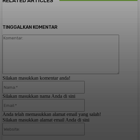
RELATED ARTICLES
TINGGALKAN KOMENTAR
Komentar:
Silakan masukkan komentar anda!
Nama:*
Silakan masukkan nama Anda di sini
Email:*
Anda telah memasukkan alamat email yang salah!
Silakan masukkan alamat email Anda di sini
Website: