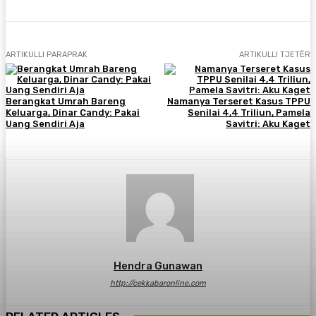
ARTIKULLI PARAPRAK
ARTIKULLI TJETËR
Berangkat Umrah Bareng
Namanya Terseret Kasus TPPU
Keluarga, Dinar Candy: Pakai
Senilai 4,4 Triliun, Pamela
Uang Sendiri Aja
Savitri: Aku Kaget
Hendra Gunawan
http://cekkabaronline.com