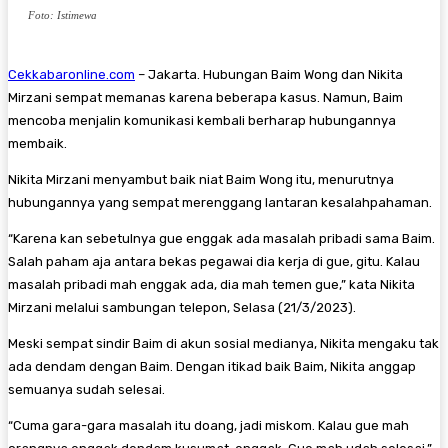
Foto: Istimewa
Cekkabaronline.com
– Jakarta. Hubungan Baim Wong dan Nikita
Mirzani sempat memanas karena beberapa kasus. Namun, Baim
mencoba menjalin komunikasi kembali berharap hubungannya
membaik.
Nikita Mirzani menyambut baik niat Baim Wong itu, menurutnya
hubungannya yang sempat merenggang lantaran kesalahpahaman.
“Karena kan sebetulnya gue enggak ada masalah pribadi sama Baim.
Salah paham aja antara bekas pegawai dia kerja di gue, gitu. Kalau
masalah pribadi mah enggak ada, dia mah temen gue,” kata Nikita
Mirzani melalui sambungan telepon, Selasa (21/3/2023).
Meski sempat sindir Baim di akun sosial medianya, Nikita mengaku tak
ada dendam dengan Baim. Dengan itikad baik Baim, Nikita anggap
semuanya sudah selesai.
“Cuma gara-gara masalah itu doang, jadi miskom. Kalau gue mah