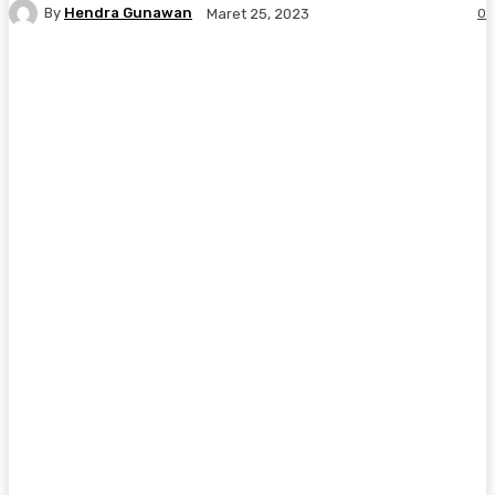
By
Hendra Gunawan
0
Maret 25, 2023