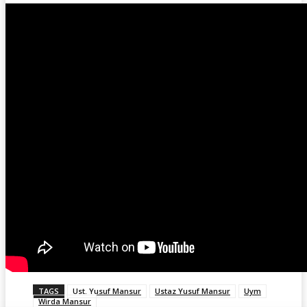
TAGS
Ust. Yusuf Mansur
Ustaz Yusuf Mansur
Uym
Wirda Mansur