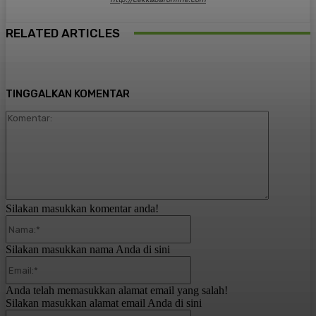
RELATED ARTICLES
TINGGALKAN KOMENTAR
Komentar:
Silakan masukkan komentar anda!
Nama:*
Silakan masukkan nama Anda di sini
Email:*
Anda telah memasukkan alamat email yang salah!
Silakan masukkan alamat email Anda di sini
Website: