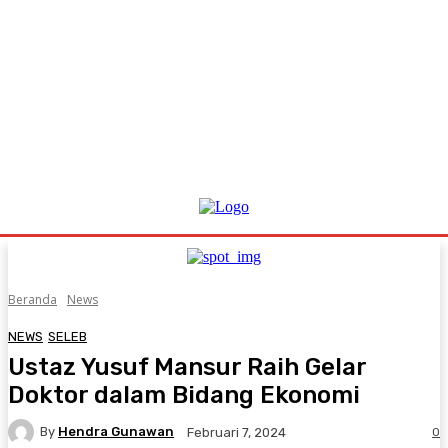
Beranda
News
NEWS
SELEB
Ustaz Yusuf Mansur Raih Gelar
Doktor dalam Bidang Ekonomi
By
Hendra Gunawan
0
Februari 7, 2024