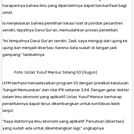
harapannya bahwa ilmu yang diperolehnya dapat bermanfaat bagi
umat.
Ia menjelaskan bahwa pemilihan lokasi riset di pondok pesantren
sendiri, tepatnya Darul Qur’an, memudahkan proses penelitian.
“Ini tempatnya Darul Qur’an sendiri. Jadi, saya menguji dari ujung ke
ujung dan menjadi disertasi. Karena data sudah di tangan jadi
gampang,” tambahnya.
Foto: Ustaz Yusuf Mansur Sidang S3 (Gugun)
UYM berhasil menyelesaikan program S3 dengan predikat kelulusan
‘Sangat Memuaskan’ dan nilai IPK sebesar 3,54. Dengan gelar doktor
dalam ilmu ekonomi yang aplikatif, Ustaz Yusuf Mansur berharap
penelitiannya dapat terus dikembangkan untuk kontribusi lebih
lanjut.
“Saya doktornya ilmu ekonomi yang aplikatif. Penulisan (disertasi)
yang sudah ada untuk dikembangkan lagi,” ungkapnya.