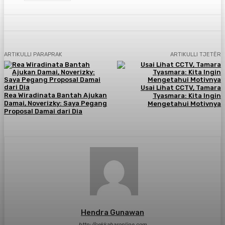
ARTIKULLI PARAPRAK
ARTIKULLI TJETËR
Usai Lihat CCTV, Tamara
Rea Wiradinata Bantah Ajukan
Tyasmara: Kita Ingin
Damai, Noverizky: Saya Pegang
Mengetahui Motivnya
Proposal Damai dari Dia
Hendra Gunawan
http://cekkabaronline.com