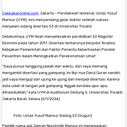
Cekkabaronline.com
, Jakarta – Pendakwah terkenal, Ustaz Yusuf
Mansur (UYM), kini menyandang gelar doktor setelah sukses
menjalani sidang disertasi S3 di Universitas Trisakti.
Sebelumnya, UYM telah menyelesaikan pendidikan S2 Magister
Ekonomi pada tahun 2017. Disertasi terbarunya berjudul ‘Analisis
Kebijakan Pemerintah dan Faktor Penentu Keberhasilan Pondok
Pesantren dalam Meningkatkan Perekonomian Umat’.
“Saya punya tanggung jawab dan waktu, dan saya memang
mengambil disertasi yang gampang. Ini tkp-nya Darul Quran sendiri,
jadi saya menguji dari ujung ke ujung dan menjadi disertasi. Karena
data udah di tangan jadi gampang. Nggak kendala apa-apa,
Alhamdulillah,” kata UYM di Auditorium Gedung S, Universitas Trisakti,
Jakarta Barat, Selasa (6/1/2024).
Foto: Ustaz Yusuf Mansur Sidang S3 (Gugun)
Pemilik nama asli Jam’an Nurchotib Mansur ini menegaskan