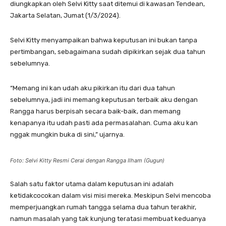
diungkapkan oleh Selvi Kitty saat ditemui di kawasan Tendean,
Jakarta Selatan, Jumat (1/3/2024).
Selvi Kitty menyampaikan bahwa keputusan ini bukan tanpa
pertimbangan, sebagaimana sudah dipikirkan sejak dua tahun
sebelumnya.
“Memang ini kan udah aku pikirkan itu dari dua tahun
sebelumnya, jadi ini memang keputusan terbaik aku dengan
Rangga harus berpisah secara baik-baik, dan memang
kenapanya itu udah pasti ada permasalahan. Cuma aku kan
nggak mungkin buka di sini,” ujarnya.
Foto: Selvi Kitty Resmi Cerai dengan Rangga Ilham (Gugun)
Salah satu faktor utama dalam keputusan ini adalah
ketidakcocokan dalam visi misi mereka. Meskipun Selvi mencoba
memperjuangkan rumah tangga selama dua tahun terakhir,
namun masalah yang tak kunjung teratasi membuat keduanya