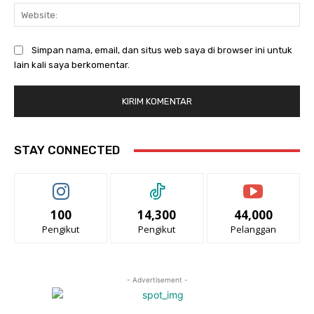
Web
Simpan nama, email, dan situs web saya di browser ini untuk
lain kali saya berkomentar.
STAY CONNECTED
100
14,300
44,000
Pengikut
Pengikut
Pelanggan
- Advertisement -