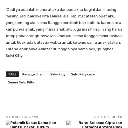
“Jadi ya udahlah menurut aku daripada kita begini dan masing
masing, jadi baiknya kita selesai aja. Tapi itu catatan buat aku,
yang penting aku sama Rangga berpisah baik baik itu karena aku
kan punya anak, yang mana anak aku juga masih kecil yang harus
tetap pada orangtuanya lah. Jadi aku sama Rangga memutuskan
untuk tidak ada batasan waktu untuk ketemu sama anak silakan.
Karena anak saya Abidzar itu tinggalnya sama aku,” pungkas
Selvi Kitty.
TAGS
Rangga Ilham
Selvi Kitty
Selvi Kitty cerai
Suami Selvi Kitty
ARTIKULLI PARAPRAK
ARTIKULLI TJETËR