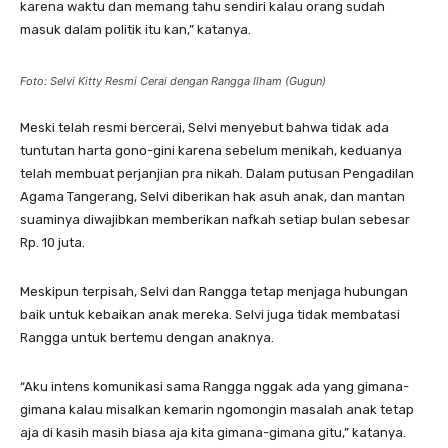
karena waktu dan memang tahu sendiri kalau orang sudah
masuk dalam politik itu kan,” katanya.
Foto: Selvi Kitty Resmi Cerai dengan Rangga Ilham (Gugun)
Meski telah resmi bercerai, Selvi menyebut bahwa tidak ada
tuntutan harta gono-gini karena sebelum menikah, keduanya
telah membuat perjanjian pra nikah. Dalam putusan Pengadilan
Agama Tangerang, Selvi diberikan hak asuh anak, dan mantan
suaminya diwajibkan memberikan nafkah setiap bulan sebesar
Rp. 10 juta.
Meskipun terpisah, Selvi dan Rangga tetap menjaga hubungan
baik untuk kebaikan anak mereka. Selvi juga tidak membatasi
Rangga untuk bertemu dengan anaknya.
“Aku intens komunikasi sama Rangga nggak ada yang gimana-
gimana kalau misalkan kemarin ngomongin masalah anak tetap
aja di kasih masih biasa aja kita gimana-gimana gitu,” katanya.