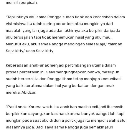
memilih berpisah.
“Tapi intinya aku sama Rangga sudah tidak ada kecocokan dalam
visi misinya itu udah sering berantem atau mungkin ya dari
masalah yang lain juga ada dan akhirnya aku berpikir daripada
aku terus jalan tapi tidak menemukan hasil yang aku mau.
Menurut aku, aku sama Rangga mendingan selesai aja,” tambah
Selvi Kitty,” ucap Selvi Kitty.
Keberadaan anak-anak menjadi pertimbangan utama dalam
proses perceraian ini. Selvi mengungkapkan bahwa, meskipun
sudah bercerai, ia dan Rangga Ilham tetap menjaga komunikasi
yang baik, terutama dalam hal yang berkaitan dengan anak
mereka, Abidzar.
“Pasti anak. Karena waktu itu anak kan masih kecil, jadi itu masih
berpikir kan sayang, kan kasihan, karena banyak banget lah, tapi
mungkin pada saat aku di dunia politik juga itu menjadi salah satu
alasannya juga. Jadi saya sama Rangga juga semakin jauh