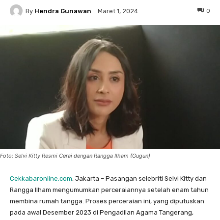
By
Hendra Gunawan
0
Maret 1, 2024
Foto: Selvi Kitty Resmi Cerai dengan Rangga Ilham (Gugun)
Cekkabaronline.com
, Jakarta – Pasangan selebriti Selvi Kitty dan
Rangga Ilham mengumumkan perceraiannya setelah enam tahun
membina rumah tangga. Proses perceraian ini, yang diputuskan
pada awal Desember 2023 di Pengadilan Agama Tangerang,