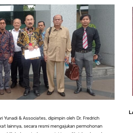
L
i Yunadi & Associates, dipimpin oleh Dr. Fredrich
okat lainnya, secara resmi mengajukan permohonan