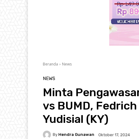
Beranda
News
NEWS
Minta Pengawasa
vs BUMD, Fedrich 
Yudisial (KY)
By
Hendra Gunawan
Oktober 17, 2024