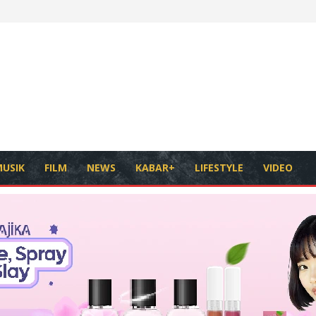
USIK
FILM
NEWS
KABAR+
LIFESTYLE
VIDEO