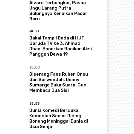
Alvaro Terbongkar, Pasha
Ungu Larang Putra
Sulungnya Kenalkan Pacar
Baru
MUSIK
Bakal Tampil Beda di HUT
Garuda TV Ke 3, Ahmad
Dhani Bocorkan Racikan Aksi
Panggun Dewa 19
SELEB
Diserang Fans Ruben Onsu
dan Sarwendah, Denny
Sumargo Buka Suara: Gue
Membaca Dua Sisi
SELEB
Dunia Komedi Berduka,
Komedian Senior Diding
Boneng Meninggal Dunia di
Usia Senja