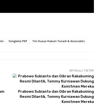
kim
Sengketa PKP
Tim Kuasa Hukum Yunadi & Associates
ARTIKULLI TJETËR
lam
Prabowo Subianto dan Gibran Rakabuming
Resmi Dilantik, Tommy Kurniawan Dukung
Komitmen Mereka