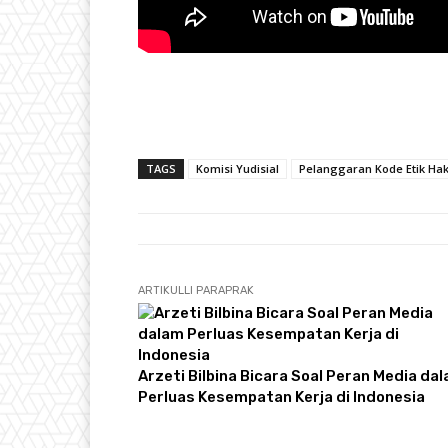
TAGS
Komisi Yudisial
Pelanggaran Kode Etik Ha
ARTIKULLI PARAPRAK
Arzeti Bilbina Bicara Soal Peran Media da
Perluas Kesempatan Kerja di Indonesia