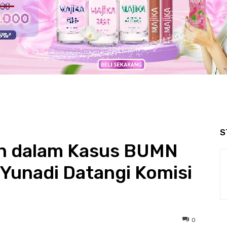
S
n dalam Kasus BUMN
Yunadi Datangi Komisi
0