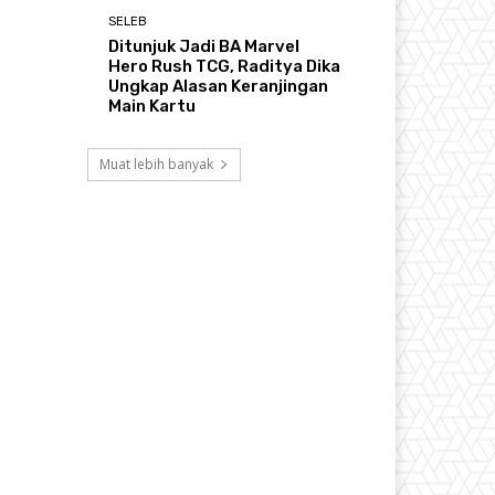
SELEB
Ditunjuk Jadi BA Marvel
Hero Rush TCG, Raditya Dika
Ungkap Alasan Keranjingan
Main Kartu
Muat lebih banyak