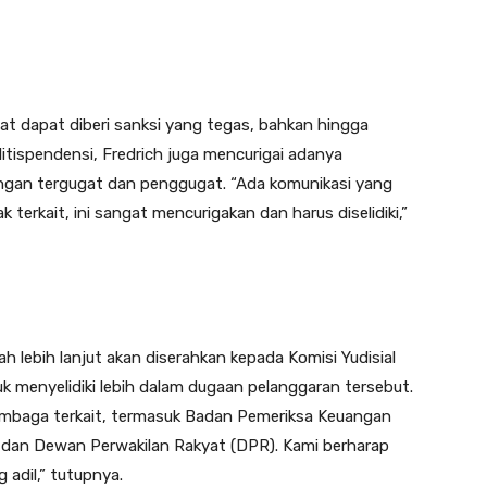
bat dapat diberi sanksi yang tegas, bahkan hingga
itispendensi, Fredrich juga mencurigai adanya
ngan tergugat dan penggugat. “Ada komunikasi yang
 terkait, ini sangat mencurigakan dan harus diselidiki,”
 lebih lanjut akan diserahkan kepada Komisi Yudisial
enyelidiki lebih dalam dugaan pelanggaran tersebut.
lembaga terkait, termasuk Badan Pemeriksa Keuangan
 dan Dewan Perwakilan Rakyat (DPR). Kami berharap
adil,” tutupnya.