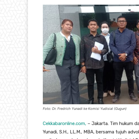
Foto: Dr. Fredrich Yunadi ke Komisi Yudisial (Gugun)
Cekkabaronline.com,
– Jakarta. Tim hukum dar
Yunadi, S.H., LL.M., MBA, bersama tujuh adv