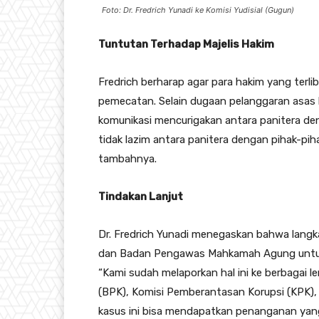
Foto: Dr. Fredrich Yunadi ke Komisi Yudisial (Gugun)
Tuntutan Terhadap Majelis Hakim
Fredrich berharap agar para hakim yang terli
pemecatan. Selain dugaan pelanggaran asas l
komunikasi mencurigakan antara panitera de
tidak lazim antara panitera dengan pihak-pihak
tambahnya.
Tindakan Lanjut
Dr. Fredrich Yunadi menegaskan bahwa langkah
dan Badan Pengawas Mahkamah Agung untuk m
“Kami sudah melaporkan hal ini ke berbagai 
(BPK), Komisi Pemberantasan Korupsi (KPK),
kasus ini bisa mendapatkan penanganan yang 