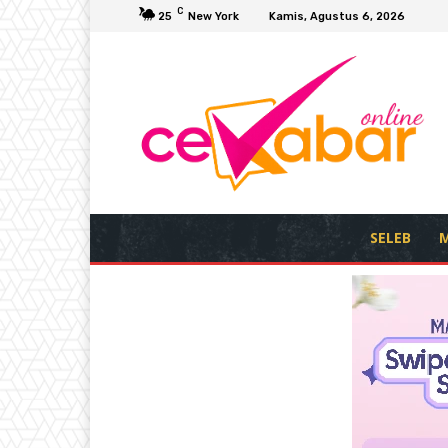
C
25
New York
Kamis, Agustus 6, 2026
SELEB
M