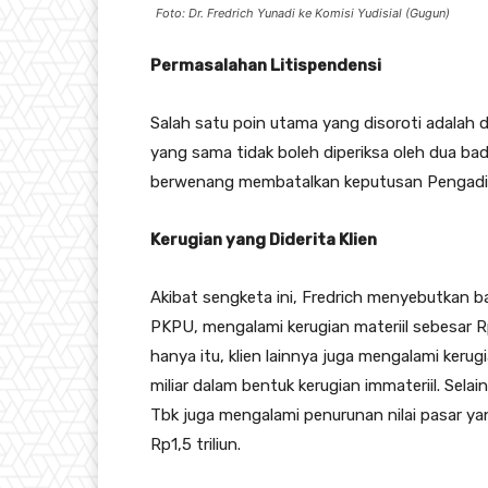
Foto: Dr. Fredrich Yunadi ke Komisi Yudisial (Gugun)
Permasalahan Litispendensi
Salah satu poin utama yang disoroti adalah 
yang sama tidak boleh diperiksa oleh dua ba
berwenang membatalkan keputusan Pengadilan
Kerugian yang Diderita Klien
Akibat sengketa ini, Fredrich menyebutkan b
PKPU, mengalami kerugian materiil sebesar Rp2
hanya itu, klien lainnya juga mengalami kerugi
miliar dalam bentuk kerugian immateriil. Sela
Tbk juga mengalami penurunan nilai pasar ya
Rp1,5 triliun.