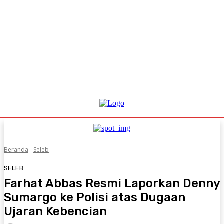
Beranda
Seleb
SELEB
Farhat Abbas Resmi Laporkan Denny
Sumargo ke Polisi atas Dugaan
Ujaran Kebencian