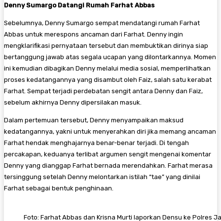
Denny Sumargo Datangi Rumah Farhat Abbas
Sebelumnya, Denny Sumargo sempat mendatangi rumah Farhat
Abbas untuk merespons ancaman dari Farhat. Denny ingin
mengklarifikasi pernyataan tersebut dan membuktikan dirinya siap
bertanggung jawab atas segala ucapan yang dilontarkannya. Momen
ini kemudian dibagikan Denny melalui media sosial, memperlihatkan
proses kedatangannya yang disambut oleh Faiz, salah satu kerabat
Farhat. Sempat terjadi perdebatan sengit antara Denny dan Faiz,
sebelum akhirnya Denny dipersilakan masuk.
Dalam pertemuan tersebut, Denny menyampaikan maksud
kedatangannya, yakni untuk menyerahkan diri jika memang ancaman
Farhat hendak menghajarnya benar-benar terjadi. Di tengah
percakapan, keduanya terlibat argumen sengit mengenai komentar
Denny yang dianggap Farhat bernada merendahkan. Farhat merasa
tersinggung setelah Denny melontarkan istilah “tae” yang dinilai
Farhat sebagai bentuk penghinaan.
Foto: Farhat Abbas dan Krisna Murti laporkan Densu ke Polres J