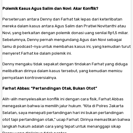
Polemik Kasus Agus Salim dan Novi: Akar Konflik?
Perseteruan antara Denny dan Farhat tak lepas dari keterlibatan
mereka dalam kasus antara Agus Salim dan Pratiwi Novitanthi atau
Novi, yang berkaitan dengan polemik donasi uang senilai Rp1,5 miliar.
Sebelumnya, Denny pernah mengundang Agus dan Novi sebagai
tamu di podcast-nya untuk membahas kasus ini, yang kemudian turut
menyeret Farhat ke dalam polemik ini.
Denny mengaku tidak sepakat dengan tindakan Farhat yang diduga
melibatkan dirinya dalam kasus tersebut, yang kemudian memicu
pernyataan kontroversialnya.
Farhat Abbas: “Pertandingan Otak, Bukan Otot”
Alih-alih menyelesaikan konflik ini dengan cara fisik, Farhat Abbas
menegaskan bahwa ia memilih jalur hukum. “Kita di Polres Jakarta
Selatan, saya menepati pertandingan hari ini bukan pertandingan
otot tapi pertandingan otak,” ucap Farhat. Dirinya memastikan bahwa
langkah hukum adalah cara yang tepat untuk menanggapi sikap