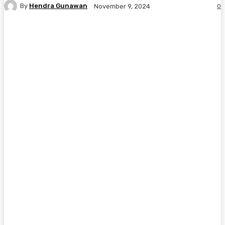
By
Hendra Gunawan
0
November 9, 2024