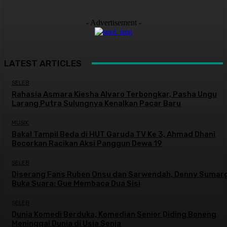
- Advertisement -
LATEST ARTICLES
SELEB
Rahasia Asmara Kiesha Alvaro Terbongkar, Pasha Ungu
Larang Putra Sulungnya Kenalkan Pacar Baru
MUSIK
Bakal Tampil Beda di HUT Garuda TV Ke 3, Ahmad Dhani
Bocorkan Racikan Aksi Panggun Dewa 19
SELEB
Diserang Fans Ruben Onsu dan Sarwendah, Denny Sumar
Buka Suara: Gue Membaca Dua Sisi
SELEB
Dunia Komedi Berduka, Komedian Senior Diding Boneng
Meninggal Dunia di Usia Senja