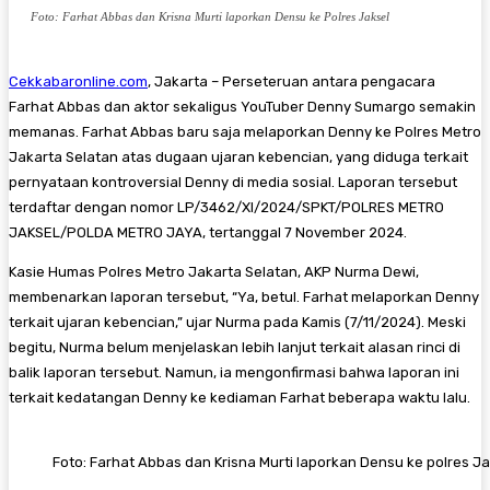
Foto: Farhat Abbas dan Krisna Murti laporkan Densu ke Polres Jaksel
Cekkabaronline.com
, Jakarta – Perseteruan antara pengacara
Farhat Abbas dan aktor sekaligus YouTuber Denny Sumargo semakin
memanas. Farhat Abbas baru saja melaporkan Denny ke Polres Metro
Jakarta Selatan atas dugaan ujaran kebencian, yang diduga terkait
pernyataan kontroversial Denny di media sosial. Laporan tersebut
terdaftar dengan nomor LP/3462/XI/2024/SPKT/POLRES METRO
JAKSEL/POLDA METRO JAYA, tertanggal 7 November 2024.
Kasie Humas Polres Metro Jakarta Selatan, AKP Nurma Dewi,
membenarkan laporan tersebut, “Ya, betul. Farhat melaporkan Denny
terkait ujaran kebencian,” ujar Nurma pada Kamis (7/11/2024). Meski
begitu, Nurma belum menjelaskan lebih lanjut terkait alasan rinci di
balik laporan tersebut. Namun, ia mengonfirmasi bahwa laporan ini
terkait kedatangan Denny ke kediaman Farhat beberapa waktu lalu.
Foto: Farhat Abbas dan Krisna Murti laporkan Densu ke polres Ja