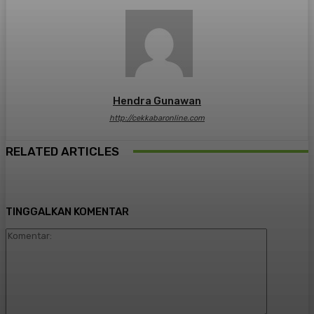
Hendra Gunawan
http://cekkabaronline.com
RELATED ARTICLES
TINGGALKAN KOMENTAR
Komentar: