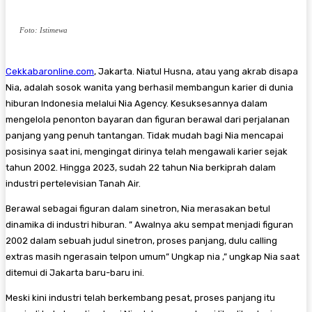
Foto: Istimewa
Cekkabaronline.com
, Jakarta. Niatul Husna, atau yang akrab disapa
Nia, adalah sosok wanita yang berhasil membangun karier di dunia
hiburan Indonesia melalui Nia Agency. Kesuksesannya dalam
mengelola penonton bayaran dan figuran berawal dari perjalanan
panjang yang penuh tantangan. Tidak mudah bagi Nia mencapai
posisinya saat ini, mengingat dirinya telah mengawali karier sejak
tahun 2002. Hingga 2023, sudah 22 tahun Nia berkiprah dalam
industri pertelevisian Tanah Air.
Berawal sebagai figuran dalam sinetron, Nia merasakan betul
dinamika di industri hiburan. ” Awalnya aku sempat menjadi figuran
2002 dalam sebuah judul sinetron, proses panjang, dulu calling
extras masih ngerasain telpon umum” Ungkap nia ,” ungkap Nia saat
ditemui di Jakarta baru-baru ini.
Meski kini industri telah berkembang pesat, proses panjang itu