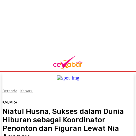
Beranda
Kabar+
KABAR+
Niatul Husna, Sukses dalam Dunia
Hiburan sebagai Koordinator
Penonton dan Figuran Lewat Nia