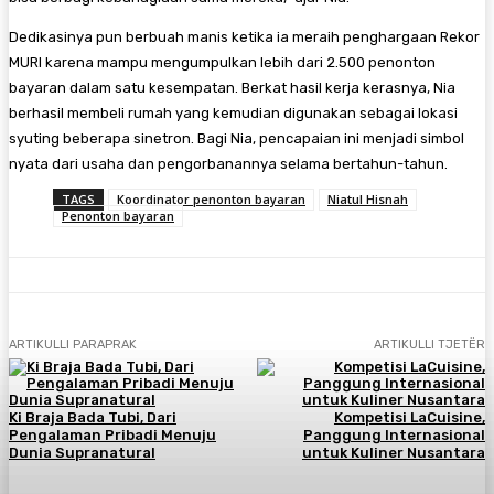
Dedikasinya pun berbuah manis ketika ia meraih penghargaan Rekor
MURI karena mampu mengumpulkan lebih dari 2.500 penonton
bayaran dalam satu kesempatan. Berkat hasil kerja kerasnya, Nia
berhasil membeli rumah yang kemudian digunakan sebagai lokasi
syuting beberapa sinetron. Bagi Nia, pencapaian ini menjadi simbol
nyata dari usaha dan pengorbanannya selama bertahun-tahun.
TAGS
Koordinator penonton bayaran
Niatul Hisnah
Penonton bayaran
ARTIKULLI PARAPRAK
ARTIKULLI TJETËR
Ki Braja Bada Tubi, Dari
Kompetisi LaCuisine,
Pengalaman Pribadi Menuju
Panggung Internasional
Dunia Supranatural
untuk Kuliner Nusantara