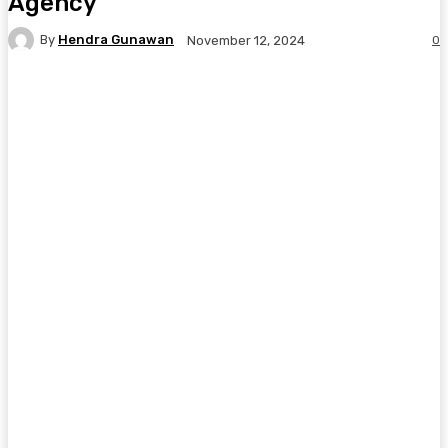
Agency
By
Hendra Gunawan
0
November 12, 2024