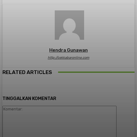
Hendra Gunawan
http://cekkabaronline.com
RELATED ARTICLES
TINGGALKAN KOMENTAR
Komentar: