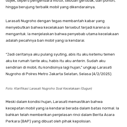
objek, seperti pengendara motor, sebuah gerobak, dan pohon,
hingga berujung terbalik mobil yang dikendarainya.
Larasati Nugroho dengan tegas membantah kabar yang
menyebutkan bahwa kecelakaan tersebut terjadi karena ia
mengantuk. Ia menjelaskan bahwa penyebab utama kecelakaan
adalah pecahnya ban mobil yang ia kendarai.
“Jadi ceritanya aku pulang syuting, abis itu aku ketemu temen
aku ke rumah tante aku, habis itu aku anterin. Sudah aku
sendirian di mobil, itu kondisinya lagi hujan,” ungkap Larasati
Nugroho di Polres Metro Jakarta Selatan, Selasa (4/2/2025).
Foto: Klarifikasi Larasati Nugroho Soal Kecelakaan (Gugun)
Meski dalam kondisi hujan, Larasati memastikan bahwa
kecepatan mobil yang ia kendarai berada dalam batas normal. Ia
bahkan telah memberikan penjelasan rinci dalam Berita Acara
Perkara (BAP) yang dibuat oleh pihak kepolisian.