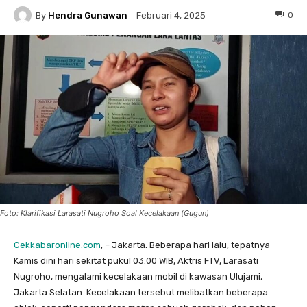
By
Hendra Gunawan
0
Februari 4, 2025
Foto: Klarifikasi Larasati Nugroho Soal Kecelakaan (Gugun)
Cekkabaronline.com
, – Jakarta. Beberapa hari lalu, tepatnya
Kamis dini hari sekitat pukul 03.00 WIB, Aktris FTV, Larasati
Nugroho, mengalami kecelakaan mobil di kawasan Ulujami,
Jakarta Selatan. Kecelakaan tersebut melibatkan beberapa