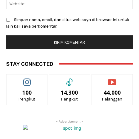
Web
Simpan nama, email, dan situs web saya di browser ini untuk
lain kali saya berkomentar.
STAY CONNECTED
100
14,300
44,000
Pengikut
Pengikut
Pelanggan
- Advertisement -