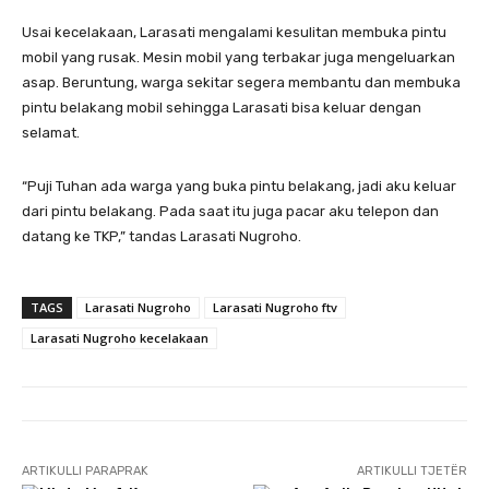
Usai kecelakaan, Larasati mengalami kesulitan membuka pintu
mobil yang rusak. Mesin mobil yang terbakar juga mengeluarkan
asap. Beruntung, warga sekitar segera membantu dan membuka
pintu belakang mobil sehingga Larasati bisa keluar dengan
selamat.
“Puji Tuhan ada warga yang buka pintu belakang, jadi aku keluar
dari pintu belakang. Pada saat itu juga pacar aku telepon dan
datang ke TKP,” tandas Larasati Nugroho.
TAGS
Larasati Nugroho
Larasati Nugroho ftv
Larasati Nugroho kecelakaan
ARTIKULLI PARAPRAK
ARTIKULLI TJETËR