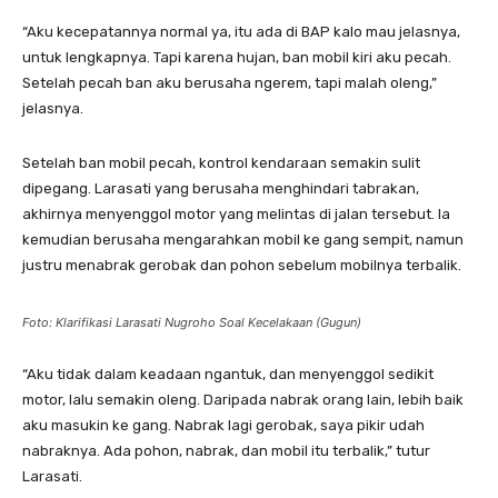
“Aku kecepatannya normal ya, itu ada di BAP kalo mau jelasnya,
untuk lengkapnya. Tapi karena hujan, ban mobil kiri aku pecah.
Setelah pecah ban aku berusaha ngerem, tapi malah oleng,”
jelasnya.
Setelah ban mobil pecah, kontrol kendaraan semakin sulit
dipegang. Larasati yang berusaha menghindari tabrakan,
akhirnya menyenggol motor yang melintas di jalan tersebut. Ia
kemudian berusaha mengarahkan mobil ke gang sempit, namun
justru menabrak gerobak dan pohon sebelum mobilnya terbalik.
Foto: Klarifikasi Larasati Nugroho Soal Kecelakaan (Gugun)
“Aku tidak dalam keadaan ngantuk, dan menyenggol sedikit
motor, lalu semakin oleng. Daripada nabrak orang lain, lebih baik
aku masukin ke gang. Nabrak lagi gerobak, saya pikir udah
nabraknya. Ada pohon, nabrak, dan mobil itu terbalik,” tutur
Larasati.