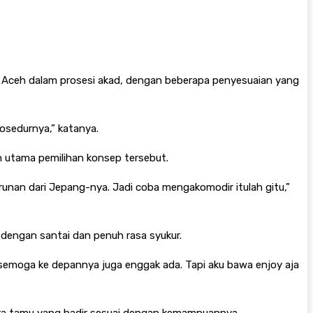
si Aceh dalam prosesi akad, dengan beberapa penyesuaian yang
osedurnya,” katanya.
n utama pemilihan konsep tersebut.
turunan dari Jepang-nya. Jadi coba mengakomodir itulah gitu,”
 dengan santai dan penuh rasa syukur.
 semoga ke depannya juga enggak ada. Tapi aku bawa enjoy aja