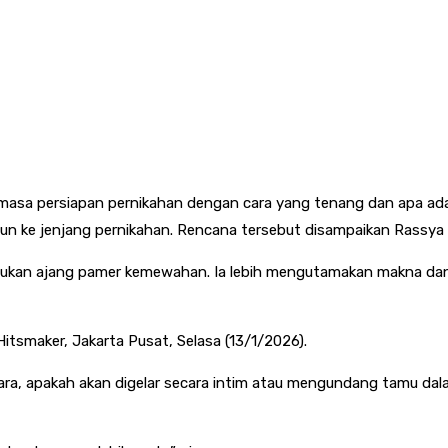
i masa persiapan pernikahan dengan cara yang tenang dan apa ad
n ke jenjang pernikahan. Rencana tersebut disampaikan Rassya 
kan ajang pamer kemewahan. Ia lebih mengutamakan makna dan 
Hitsmaker, Jakarta Pusat, Selasa (13/1/2026).
ra, apakah akan digelar secara intim atau mengundang tamu dal