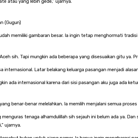
ate atau yang lebih gede,” ujarnya.
an (Gugun)
udah memiliki gambaran besar. Ia ingin tetap menghormati tradi
ceh sih. Tapi mungkin ada beberapa yang disesuaikan gitu ya. Pr
 internasional. Latar belakang keluarga pasangan menjadi alasa
ngkin ada internasional karena dari sisi pasangan aku juga ada ke
yang benar-benar melelahkan. Ia memilih menjalani semua proses
menguras tenaga alhamdulillah sih sejauh ini belum ada ya. Dan
” ujarnya.