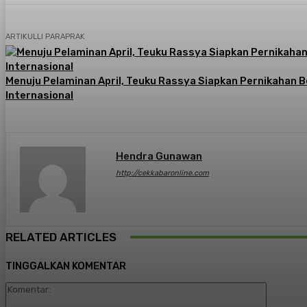
ARTIKULLI PARAPRAK
Menuju Pelaminan April, Teuku Rassya Siapkan Pernikahan 
Internasional
Hendra Gunawan
http://cekkabaronline.com
RELATED ARTICLES
TINGGALKAN KOMENTAR
Komentar