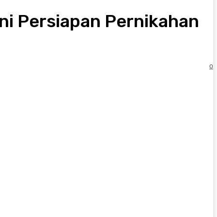
ni Persiapan Pernikahan
0