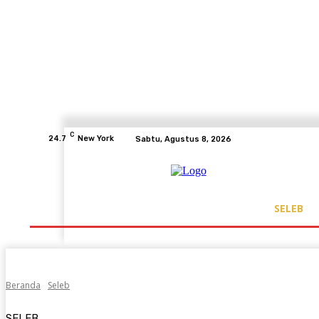
C
24.7
New York
Sabtu, Agustus 8, 2026
SELEB
Beranda
Seleb
SELEB