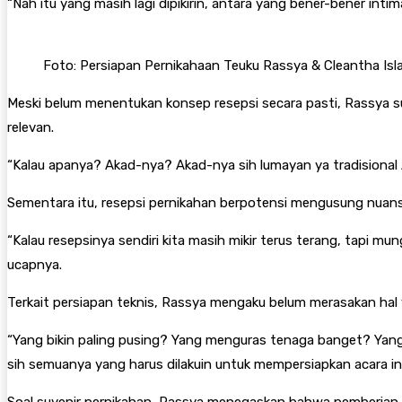
“Nah itu yang masih lagi dipikirin, antara yang bener-bener intim
Foto: Persiapan Pernikahaan Teuku Rassya & Cleantha Isl
Meski belum menentukan konsep resepsi secara pasti, Rassya s
relevan.
“Kalau apanya? Akad-nya? Akad-nya sih lumayan ya tradisional A
Sementara itu, resepsi pernikahan berpotensi mengusung nuansa
“Kalau resepsinya sendiri kita masih mikir terus terang, tapi mu
ucapnya.
Terkait persiapan teknis, Rassya mengaku belum merasakan hal 
“Yang bikin paling pusing? Yang menguras tenaga banget? Yang 
sih semuanya yang harus dilakuin untuk mempersiapkan acara ini,