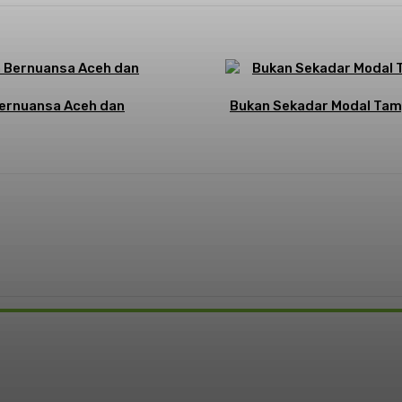
Bernuansa Aceh dan
Bukan Sekadar Modal Tamp
: