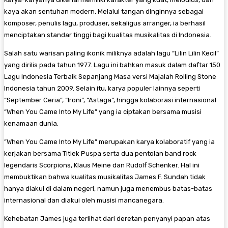
kaya akan sentuhan modern. Melalui tangan dinginnya sebagai
komposer, penulis lagu, produser, sekaligus arranger, ia berhasil
menciptakan standar tinggi bagi kualitas musikalitas di Indonesia.
​Salah satu warisan paling ikonik miliknya adalah lagu “Lilin Lilin Kecil”
yang dirilis pada tahun 1977. Lagu ini bahkan masuk dalam daftar 150
Lagu Indonesia Terbaik Sepanjang Masa versi Majalah Rolling Stone
Indonesia tahun 2009. Selain itu, karya populer lainnya seperti
“September Ceria”, “Ironi”, “Astaga”, hingga kolaborasi internasional
“When You Came Into My Life” yang ia ciptakan bersama musisi
kenamaan dunia.
​”When You Came Into My Life” merupakan karya kolaboratif yang ia
kerjakan bersama Titiek Puspa serta dua pentolan band rock
legendaris Scorpions, Klaus Meine dan Rudolf Schenker. Hal ini
membuktikan bahwa kualitas musikalitas James F. Sundah tidak
hanya diakui di dalam negeri, namun juga menembus batas-batas
internasional dan diakui oleh musisi mancanegara.
​Kehebatan James juga terlihat dari deretan penyanyi papan atas