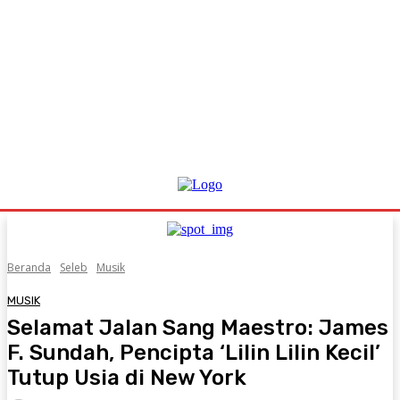
Beranda
Seleb
Musik
MUSIK
Selamat Jalan Sang Maestro: James
F. Sundah, Pencipta ‘Lilin Lilin Kecil’
Tutup Usia di New York