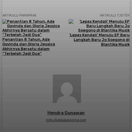
ARTIKULLI PARAPRAK
ARTIKULLI TJETËR
‘Lepas Kendali’ Menuju EP Baru
Penantian 8 Tahun, Ade
​Langkah Baru Jo Soegono di
Govinda dan Gloria Jessica
Blantika Musik
Akhirnya Bersatu dalam
“Terbelah Jadi Dua”
Hendra Gunawan
http://cekkabaronline.com