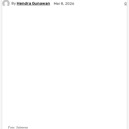
By
Hendra Gunawan
0
Mei 8, 2026
Foto: Istimewa