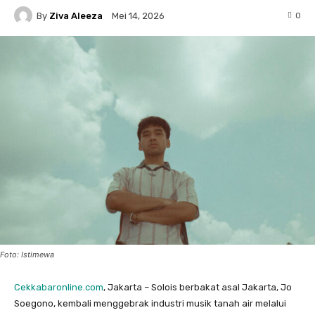
By
Ziva Aleeza
0
Mei 14, 2026
Foto: Istimewa
Cekkabaronline.com
, Jakarta – ​Solois berbakat asal Jakarta, Jo
Soegono, kembali menggebrak industri musik tanah air melalui