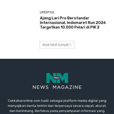
LIFESTYLE
Ajang Lari Pro Berstandar
Internasional, Indomaret Run 2026
Targetkan 10.000 Pelari di PIK 2
Muat lebih banyak
Cekkabaronline.com hadir sebagai platform media digital yang
menyajikan berita terkini dan terpercaya secara cepat, akurat,
dan berimbang. Berfokus pada penyampaian informasi yang