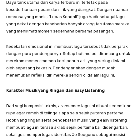
​Daya tarik utama dari karya terbaru ini terletak pada
kesederhanaan pesan dan lirik yang diangkat. Dengan nuansa
romansa yang manis, “Lepas Kendali” juga hadir sebagai lagu
yang dekat dengan keseharian banyak orang terutama mereka
yang menikmati momen sederhana bersama pasangan.
​Kedekatan emosional ini membuat lagu tersebut tidak berjarak
dengan para pendengarnya. Setiap bait melodi dirancang untuk
merekam momen-momen kecil penuh arti yang sering dialami
oleh sepasang kekasih. Pendengar akan dengan mudah
menemukan refleksi diri mereka sendiri di dalam lagu ini.
Karakter Musik yang Ringan dan Easy Listening
​Dari segi komposisi teknis, aransemen lagu ini dibuat sedemikian
rupa agar ramah di telinga siapa saja sejak putaran pertama.
Hook yang ringan serta pendekatan musik yang easy listening
membuat lagu ini terasa akrab sejak pertama kali didengarkan,
sekaligus mempertegas identitas Jo Soegono sebagai musisi