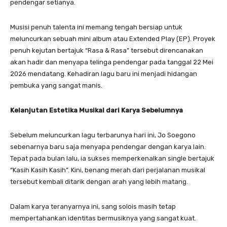
pendengar setianya.
​Musisi penuh talenta ini memang tengah bersiap untuk
meluncurkan sebuah mini album atau Extended Play (EP). Proyek
penuh kejutan bertajuk “Rasa & Rasa” tersebut direncanakan
akan hadir dan menyapa telinga pendengar pada tanggal 22 Mei
2026 mendatang. Kehadiran lagu baru ini menjadi hidangan
pembuka yang sangat manis.
Kelanjutan Estetika Musikal dari Karya Sebelumnya
​Sebelum meluncurkan lagu terbarunya hari ini, Jo Soegono
sebenarnya baru saja menyapa pendengar dengan karya lain.
Tepat pada bulan lalu, ia sukses memperkenalkan single bertajuk
“Kasih Kasih Kasih”. Kini, benang merah dari perjalanan musikal
tersebut kembali ditarik dengan arah yang lebih matang.
​Dalam karya teranyarnya ini, sang solois masih tetap
mempertahankan identitas bermusiknya yang sangat kuat.