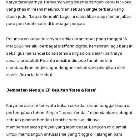
karya teranyarnya. Penyanyi yang dikenal dengan karakter vokal
yang khas ini resmi meluncurkan sebuah single terbaru yang
diberi judul “Lepas Kendali”. Lagu ini dipastikan siap memanjakan
para penikmat musik di berbagai penjuru.
​Peluncuran karya teranyar ini dilakukan tepat pada tanggal 15
Mei 2026 melalui berbagai platform digital. Kehadiran lagu baru ini
sekaligus menandai konsistensi sang solois dalam berkarya
secara produktif. Pecinta musik indie pop tanah air kini
mendapatkan angin segar dengan melodi yang disajikan oleh
musisi Jakarta tersebut.
Jembatan Menuju EP Kejutan ‘Rasa & Rasa’
​Karya terbaru ini ternyata bukan sekadar rilisan tunggal biasa di
pertengahan tahun. Single “Lepas Kendali” dipersiapkan sebagai
sebuah pemberhentian terakhir sebelum dirinya
memperkenalkan proyek yang lebih besar. Langkah ini diambil
untuk membangun antusiasme yang tinggi di kalangan para