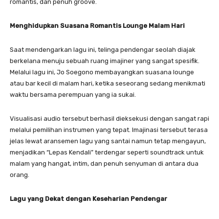
romantis, dan penuh groove.
Menghidupkan Suasana Romantis Lounge Malam Hari
​Saat mendengarkan lagu ini, telinga pendengar seolah diajak
berkelana menuju sebuah ruang imajiner yang sangat spesifik.
Melalui lagu ini, Jo Soegono membayangkan suasana lounge
atau bar kecil di malam hari, ketika seseorang sedang menikmati
waktu bersama perempuan yang ia sukai.
​Visualisasi audio tersebut berhasil dieksekusi dengan sangat rapi
melalui pemilihan instrumen yang tepat. Imajinasi tersebut terasa
jelas lewat aransemen lagu yang santai namun tetap mengayun,
menjadikan “Lepas Kendali” terdengar seperti soundtrack untuk
malam yang hangat, intim, dan penuh senyuman di antara dua
orang.
Lagu yang Dekat dengan Keseharian Pendengar