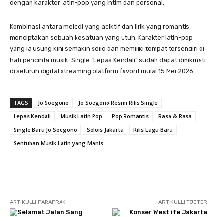
dengan karakter latin-pop yang intim dan personal.
​Kombinasi antara melodi yang adiktif dan lirik yang romantis
menciptakan sebuah kesatuan yang utuh. Karakter latin-pop
yang ia usung kini semakin solid dan memiliki tempat tersendiri di
hati pencinta musik. Single “Lepas Kendali” sudah dapat dinikmati
di seluruh digital streaming platform favorit mulai 15 Mei 2026.
TAGS
Jo Soegono
Jo Soegono Resmi Rilis Single
Lepas Kendali
Musik Latin Pop
Pop Romantis
Rasa & Rasa
Single Baru Jo Soegono
Solois Jakarta
​Rilis Lagu Baru
​Sentuhan Musik Latin yang Manis
ARTIKULLI PARAPRAK
ARTIKULLI TJETËR