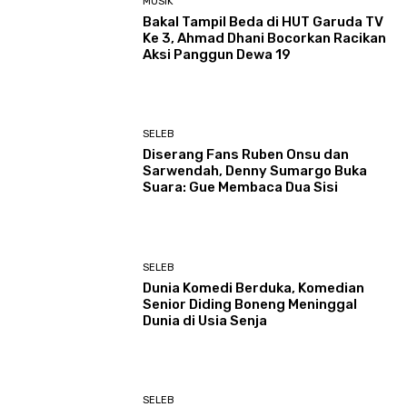
MUSIK
Bakal Tampil Beda di HUT Garuda TV
Ke 3, Ahmad Dhani Bocorkan Racikan
Aksi Panggun Dewa 19
SELEB
Diserang Fans Ruben Onsu dan
Sarwendah, Denny Sumargo Buka
Suara: Gue Membaca Dua Sisi
SELEB
Dunia Komedi Berduka, Komedian
Senior Diding Boneng Meninggal
Dunia di Usia Senja
SELEB