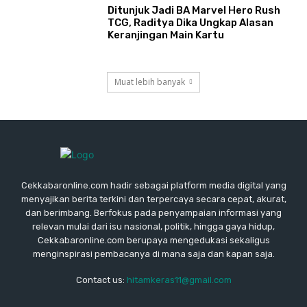
Ditunjuk Jadi BA Marvel Hero Rush
TCG, Raditya Dika Ungkap Alasan
Keranjingan Main Kartu
Muat lebih banyak
Cekkabaronline.com hadir sebagai platform media digital yang
menyajikan berita terkini dan terpercaya secara cepat, akurat,
dan berimbang. Berfokus pada penyampaian informasi yang
relevan mulai dari isu nasional, politik, hingga gaya hidup,
Cekkabaronline.com berupaya mengedukasi sekaligus
menginspirasi pembacanya di mana saja dan kapan saja.
Contact us:
hitamkeras11@gmail.com