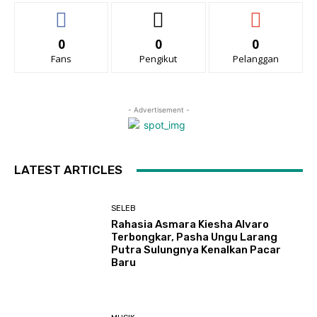
0
0
0
Fans
Pengikut
Pelanggan
- Advertisement -
LATEST ARTICLES
SELEB
Rahasia Asmara Kiesha Alvaro
Terbongkar, Pasha Ungu Larang
Putra Sulungnya Kenalkan Pacar
Baru