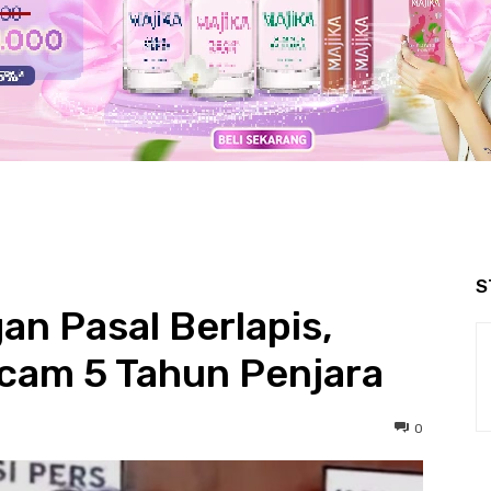
S
n Pasal Berlapis,
cam 5 Tahun Penjara
0