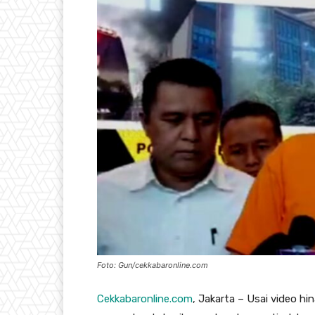
Foto: Gun/cekkabaronline.com
Cekkabaronline.com
, Jakarta – Usai video hi