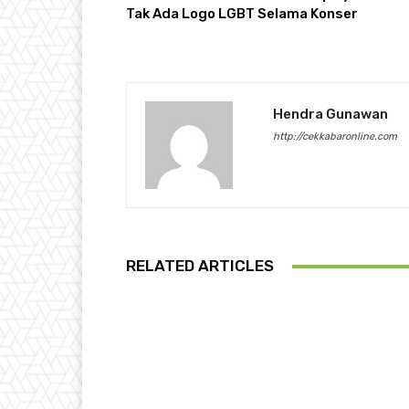
Tak Ada Logo LGBT Selama Konser
Hendra Gunawan
http://cekkabaronline.com
RELATED ARTICLES