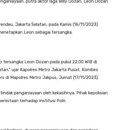
nganiayaan, putra aktor laga Willy Dozan, Leon Dozan
endeu, Jakarta Selatan, pada Kamis (16/11/2023)
g menetapkan Leon sebagai tersangka.
p tersangka Leon Dozan pada pukul 22.00 WIB di
atan,” ujar Kapolres Metro Jakarta Pusat, Kombes
s di Mapolres Metro Jakpus, Jumat (17/11/2023).
tindak penganiayaan oleh kekasihnya. Pihak kepolisian
penistaan terhadap institusi Polri.