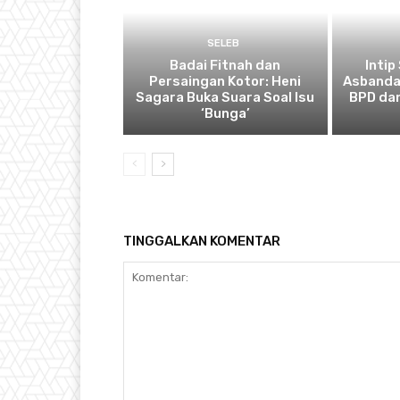
SELEB
Badai Fitnah dan
Intip
Persaingan Kotor: Heni
Asbanda
Sagara Buka Suara Soal Isu
BPD dan
‘Bunga’
TINGGALKAN KOMENTAR