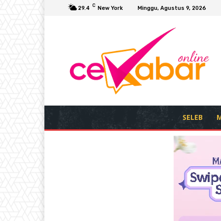
C
29.4
New York
Minggu, Agustus 9, 2026
SELEB
M