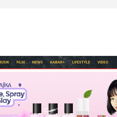
USIK
FILM
NEWS
KABAR+
LIFESTYLE
VIDEO