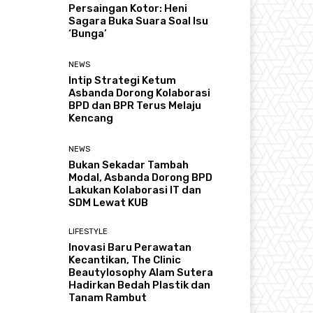
Persaingan Kotor: Heni
Sagara Buka Suara Soal Isu
‘Bunga’
NEWS
Intip Strategi Ketum
Asbanda Dorong Kolaborasi
BPD dan BPR Terus Melaju
Kencang
NEWS
Bukan Sekadar Tambah
Modal, Asbanda Dorong BPD
Lakukan Kolaborasi IT dan
SDM Lewat KUB
LIFESTYLE
Inovasi Baru Perawatan
Kecantikan, The Clinic
Beautylosophy Alam Sutera
Hadirkan Bedah Plastik dan
Tanam Rambut