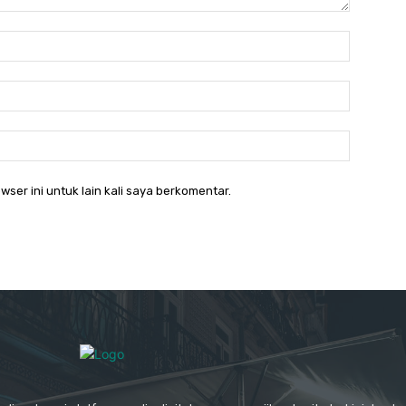
Nama:*
Email:*
Website:
wser ini untuk lain kali saya berkomentar.