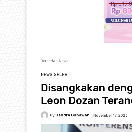
Beranda
News
NEWS
SELEB
Disangkakan denga
Leon Dozan Teran
By
Hendra Gunawan
November 17, 2023