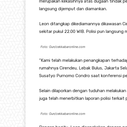
merupakan kekasihnya atas dugaan tindak pe
langsung dijemput dan diamankan.
Leon ditangkap dikediamannya dikawasan Cir
sekitar pukul 22.00 WIB. Polisi pun langsun
Foto: Gun/cekkabaronline.com
“Kami telah melakukan penangkapan terhada
rumahnya Cirendeu, Lebak Bulus, Jakarta Sel
Susatyo Purnomo Condro saat konferensi per
Selain dilaporkan dengan tuduhan melakukan 
juga telah menerbitkan laporan polisi terkait 
Foto: Gun/cekkabaronline.com