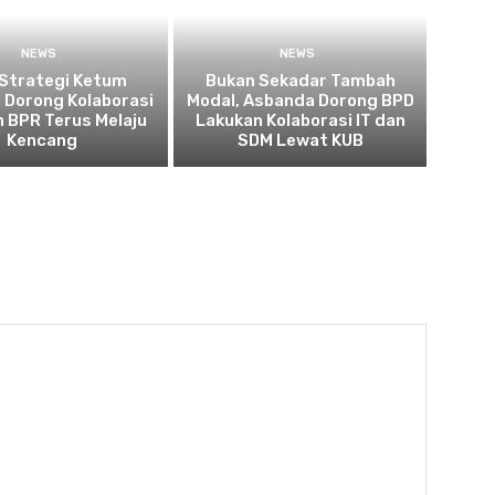
NEWS
NEWS
 Strategi Ketum
Bukan Sekadar Tambah
 Dorong Kolaborasi
Modal, Asbanda Dorong BPD
 BPR Terus Melaju
Lakukan Kolaborasi IT dan
Kencang
SDM Lewat KUB