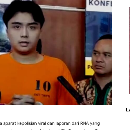
L
na aparat kepolisian viral dan laporan dari RNA yang