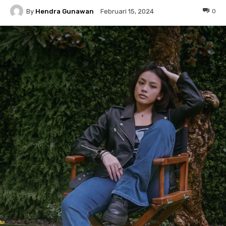
By
Hendra Gunawan
0
Februari 15, 2024