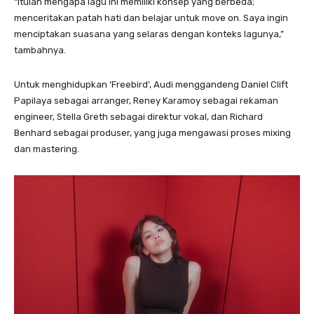
“Itulah mengapa lagu ini memiliki konsep yang berbeda;
menceritakan patah hati dan belajar untuk move on. Saya ingin
menciptakan suasana yang selaras dengan konteks lagunya,”
tambahnya.
Untuk menghidupkan ‘Freebird’, Audi menggandeng Daniel Clift
Papilaya sebagai arranger, Reney Karamoy sebagai rekaman
engineer, Stella Greth sebagai direktur vokal, dan Richard
Benhard sebagai produser, yang juga mengawasi proses mixing
dan mastering.