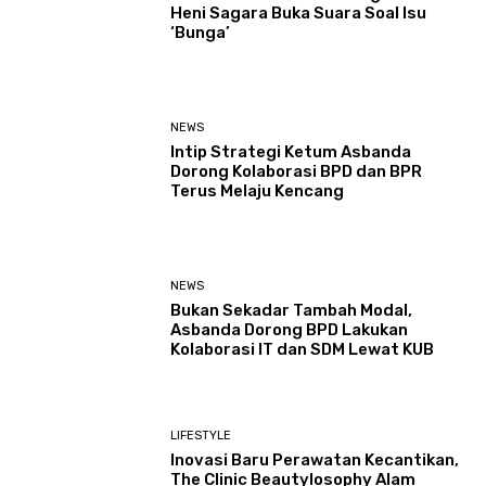
Heni Sagara Buka Suara Soal Isu
‘Bunga’
NEWS
Intip Strategi Ketum Asbanda
Dorong Kolaborasi BPD dan BPR
Terus Melaju Kencang
NEWS
Bukan Sekadar Tambah Modal,
Asbanda Dorong BPD Lakukan
Kolaborasi IT dan SDM Lewat KUB
LIFESTYLE
Inovasi Baru Perawatan Kecantikan,
The Clinic Beautylosophy Alam