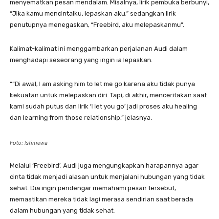
menyematkan pesan mendalam. Misalnya, lirik pembuka berbunyi,
“Jika kamu mencintaiku, lepaskan aku,” sedangkan lirik
penutupnya menegaskan, “Freebird, aku melepaskanmu”.
Kalimat-kalimat ini menggambarkan perjalanan Audi dalam
menghadapi seseorang yang ingin ia lepaskan.
““Di awal, I am asking him to let me go karena aku tidak punya
kekuatan untuk melepaskan diri. Tapi, di akhir, menceritakan saat
kami sudah putus dan lirik ‘I let you go’ jadi proses aku healing
dan learning from those relationship,” jelasnya.
Foto: Istimewa
Melalui ‘Freebird’, Audi juga mengungkapkan harapannya agar
cinta tidak menjadi alasan untuk menjalani hubungan yang tidak
sehat. Dia ingin pendengar memahami pesan tersebut,
memastikan mereka tidak lagi merasa sendirian saat berada
dalam hubungan yang tidak sehat.