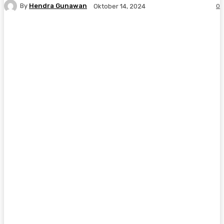
By
Hendra Gunawan
0
Oktober 14, 2024