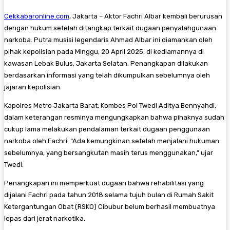
Cekkabaronline.com
, Jakarta – Aktor Fachri Albar kembali berurusan
dengan hukum setelah ditangkap terkait dugaan penyalahgunaan
narkoba. Putra musisi legendaris Ahmad Albar ini diamankan oleh
pihak kepolisian pada Minggu, 20 April 2025, di kediamannya di
kawasan Lebak Bulus, Jakarta Selatan. Penangkapan dilakukan
berdasarkan informasi yang telah dikumpulkan sebelumnya oleh
jajaran kepolisian.
Kapolres Metro Jakarta Barat, Kombes Pol Twedi Aditya Bennyahdi,
dalam keterangan resminya mengungkapkan bahwa pihaknya sudah
cukup lama melakukan pendalaman terkait dugaan penggunaan
narkoba oleh Fachri. “Ada kemungkinan setelah menjalani hukuman
sebelumnya, yang bersangkutan masih terus menggunakan,” ujar
Twedi.
Penangkapan ini memperkuat dugaan bahwa rehabilitasi yang
dijalani Fachri pada tahun 2018 selama tujuh bulan di Rumah Sakit
Ketergantungan Obat (RSKO) Cibubur belum berhasil membuatnya
lepas dari jerat narkotika.