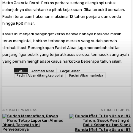
Metro Jakarta Barat. Berkas perkara sedang dilengkapi untuk
selanjutnya diserahkan ke pihak kejaksaan. Jika terbukti bersalah,
Fachri terancam hukuman maksimal 12 tahun penjara dan denda
hingga Rp8 miliar.
Kasus ini menjadi pengingat keras bahwa bahaya narkoba masih
terus mengintai, bahkan terhadap mereka yang sudah pernah
direhabilitasi. Penangkapan Fachri Albar juga menambah daftar
panjang figur publik yang terjerat kasus serupa, termasuk sang ayah
yang pernah menghadapi kasus narkotika beberapa tahun silam.
TAGS
Achmad Albar
Fachri Albar
Fachri Albar ditangkap polisi
Fachri Albar narkoba
ARTIKULLI PARAPRAK
ARTIKULLI TJETËR
Bunda Iffet Tutup Usia di 87