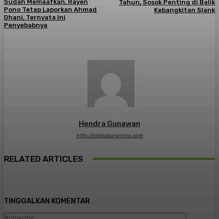
Sudah Memaafkan, Rayen
Tahun, Sosok Penting di Balik
Pono Tetap Laporkan Ahmad
Kebangkitan Slank
Dhani, Ternyata Ini
Penyebabnya
Hendra Gunawan
http://cekkabaronline.com
RELATED ARTICLES
TINGGALKAN KOMENTAR
Komentar: