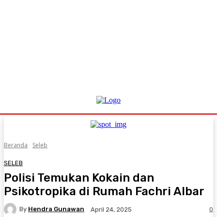
Beranda
Seleb
SELEB
Polisi Temukan Kokain dan
Psikotropika di Rumah Fachri Albar
By
Hendra Gunawan
0
April 24, 2025