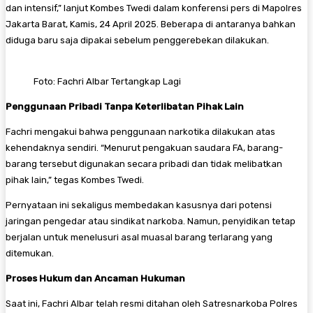
dan intensif,” lanjut Kombes Twedi dalam konferensi pers di Mapolres
Jakarta Barat, Kamis, 24 April 2025. Beberapa di antaranya bahkan
diduga baru saja dipakai sebelum penggerebekan dilakukan.
Foto: Fachri Albar Tertangkap Lagi
Penggunaan Pribadi Tanpa Keterlibatan Pihak Lain
Fachri mengakui bahwa penggunaan narkotika dilakukan atas
kehendaknya sendiri. “Menurut pengakuan saudara FA, barang-
barang tersebut digunakan secara pribadi dan tidak melibatkan
pihak lain,” tegas Kombes Twedi.
Pernyataan ini sekaligus membedakan kasusnya dari potensi
jaringan pengedar atau sindikat narkoba. Namun, penyidikan tetap
berjalan untuk menelusuri asal muasal barang terlarang yang
ditemukan.
Proses Hukum dan Ancaman Hukuman
Saat ini, Fachri Albar telah resmi ditahan oleh Satresnarkoba Polres