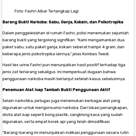
Foto: Fachri Albar Tertangkap Lagi
Barang Bukti Narkoba: Sabu, Ganja, Kokain, dan Psikotropika
Dalam penggeledahan di rumah Fachri, polisi menemukan sejumlah
barang bukti yang tergolong signifikan. “Kami mengamankan dua
paket sabu, satu paket ganja, kokain seberat hampir 4 gram, dan
beberapa jenis psikotropika lainnya,” jelas Kombes Twedi.
Hasil tes urine Fachri pun menunjukkan hasil positif terhadap tiga
jenis zat terlarang sekaligus. Ini memperkuat dugaan bahwa
penggunaan narkoba masih berlanjut setelah kasus sebelumnya.
Penemuan Alat Isap Tambah Bukti Penggunaan Aktif
Selain narkotika, petugas juga menemukan berbagai alat yang
digunakan untuk mengonsumsi narkoba. Dari lokasi penangkapan,
disita alat isap seperti bong plastik, cangklong kaca yang sudah
digunakan, serta empat korek api yang telah dimodifikasi.
“Barang-barang ini menunjukkan indikasi penggunaan secara rutin