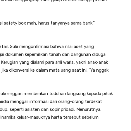
si safety box mah, harus tanyanya sama bank,”
tail, Sule mengonfirmasi bahwa nilai aset yang
gai dokumen kepemilikan tanah dan bangunan diduga
Kerugian yang dialami para ahli waris, yakni anak-anak
t jika dikonversi ke dalam mata uang saat ini. ​”Ya nggak
 Sule enggan memberikan tuduhan langsung kepada pihak
edia menggali informasi dari orang-orang terdekat
p, seperti asisten dan sopir pribadi. Menurutnya,
dinamika keluar-masuknya harta tersebut sebelum