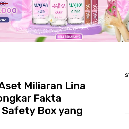
S
Aset Miliaran Lina
ongkar Fakta
 Safety Box yang