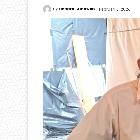
By
Hendra Gunawan
Februari 5, 2026