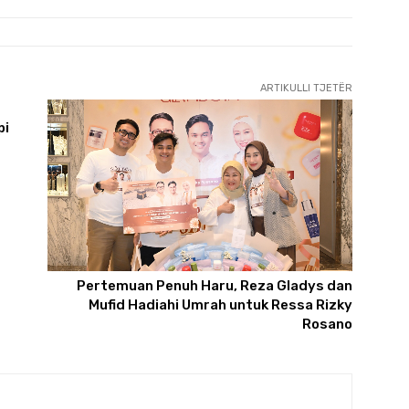
ARTIKULLI TJETËR
pi
Pertemuan Penuh Haru, Reza Gladys dan
Mufid Hadiahi Umrah untuk Ressa Rizky
Rosano