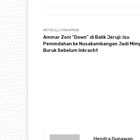
ARTIKULLI PARAPRAK
Ammar Zoni “Down” di Balik Jeruji: Isu
Pemindahan ke Nusakambangan Jadi Mim
Buruk Sebelum Inkracht
Hendra Gunawan