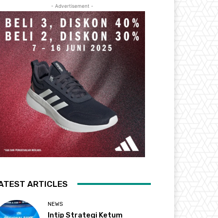
- Advertisement -
ATEST ARTICLES
NEWS
Intip Strategi Ketum