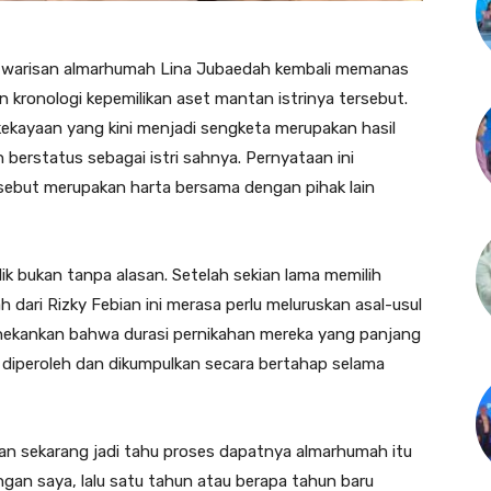
rta warisan almarhumah Lina Jubaedah kembali memanas
kronologi kepemilikan aset mantan istrinya tersebut.
kayaan yang kini menjadi sengketa merupakan hasil
 berstatus sebagai istri sahnya. Pernyataan ini
sebut merupakan harta bersama dengan pihak lain
lik bukan tanpa alasan. Setelah sekian lama memilih
 dari Rizky Febian ini merasa perlu meluruskan asal-usul
enekankan bahwa durasi pernikahan mereka yang panjang
 diperoleh dan dikumpulkan secara bertahap selama
 kan sekarang jadi tahu proses dapatnya almarhumah itu
engan saya, lalu satu tahun atau berapa tahun baru