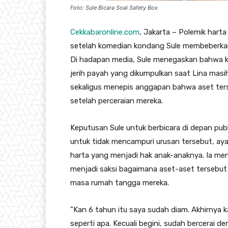
Foto: Sule Bicara Soal Safety Box
Cekkabaronline.com
, Jakarta – ​Polemik ha
setelah komedian kondang Sule membeberkan 
Di hadapan media, Sule menegaskan bahwa ke
jerih payah yang dikumpulkan saat Lina masih
sekaligus menepis anggapan bahwa aset ter
setelah perceraian mereka.
​Keputusan Sule untuk berbicara di depan pub
untuk tidak mencampuri urusan tersebut, ayah
harta yang menjadi hak anak-anaknya. Ia m
menjadi saksi bagaimana aset-aset tersebut
masa rumah tangga mereka.
​”Kan 6 tahun itu saya sudah diam. Akhirnya
seperti apa. Kecuali begini, sudah bercerai d