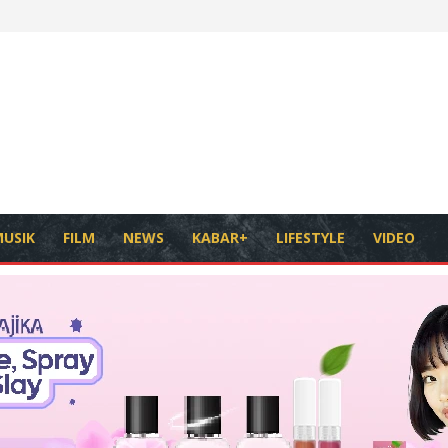
USIK
FILM
NEWS
KABAR+
LIFESTYLE
VIDEO