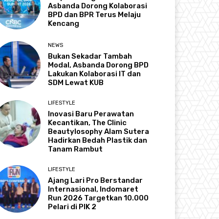
Asbanda Dorong Kolaborasi
BPD dan BPR Terus Melaju
Kencang
NEWS
Bukan Sekadar Tambah
Modal, Asbanda Dorong BPD
Lakukan Kolaborasi IT dan
SDM Lewat KUB
LIFESTYLE
Inovasi Baru Perawatan
Kecantikan, The Clinic
Beautylosophy Alam Sutera
Hadirkan Bedah Plastik dan
Tanam Rambut
LIFESTYLE
Ajang Lari Pro Berstandar
Internasional, Indomaret
Run 2026 Targetkan 10.000
Pelari di PIK 2