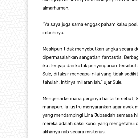
almarhumah.
​”Ya saya juga sama enggak paham kalau posi
imbuhnya.
​Meskipun tidak menyebutkan angka secara de
dipermasalahkan sangatlah fantastis. Berba
ikut lenyap dari kotak penyimpanan tersebut. 
Sule, ditaksir mencapai nilai yang tidak sediki
tahulah, intinya miliaran lah,” ujar Sule.
​Mengenai ke mana perginya harta tersebut,
manapun. Ia justru menyarankan agar awak m
yang mendampingi Lina Jubaedah semasa hidu
mereka adalah saksi kunci yang mengetahui 
akhirnya raib secara misterius.