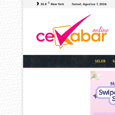
C
25.8
New York
Jumat, Agustus 7, 2026
SELEB
M